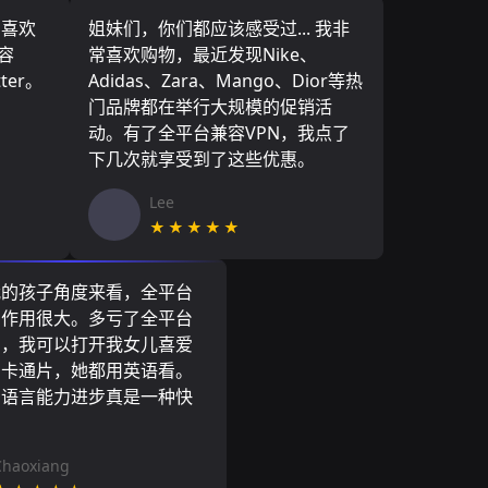
，喜欢
姐妹们，你们都应该感受过... 我非
容
常喜欢购物，最近发现Nike、
ter。
Adidas、Zara、Mango、Dior等热
门品牌都在举行大规模的促销活
动。有了全平台兼容VPN，我点了
下几次就享受到了这些优惠。
Lee
★★★★★
我的孩子角度来看，全平台
N作用很大。多亏了全平台
N，我可以打开我女儿喜爱
尼卡通片，她都用英语看。
的语言能力进步真是一种快
Chaoxiang