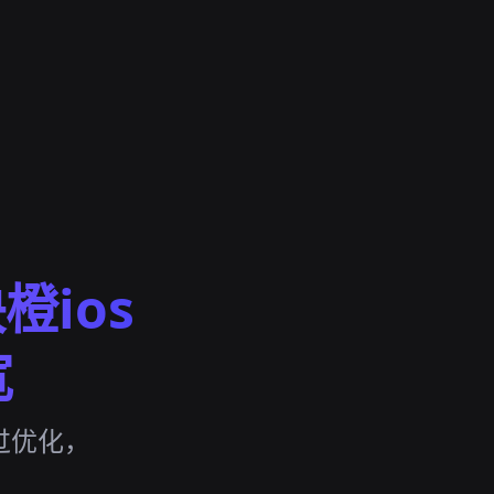
橙ios
宽
经过优化，