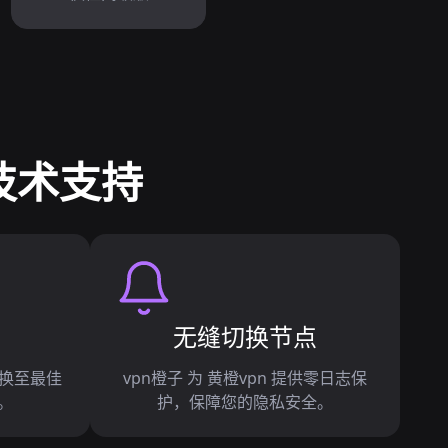
端技术支持
无缝切换节点
切换至最佳
vpn橙子 为 黄橙vpn 提供零日志保
。
护，保障您的隐私安全。