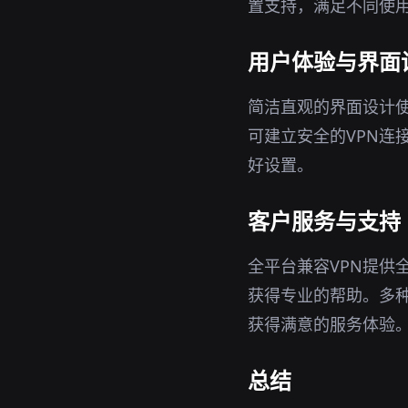
置支持，满足不同使
用户体验与界面
简洁直观的界面设计使
可建立安全的VPN连
好设置。
客户服务与支持
全平台兼容VPN提供
获得专业的帮助。多
获得满意的服务体验
总结