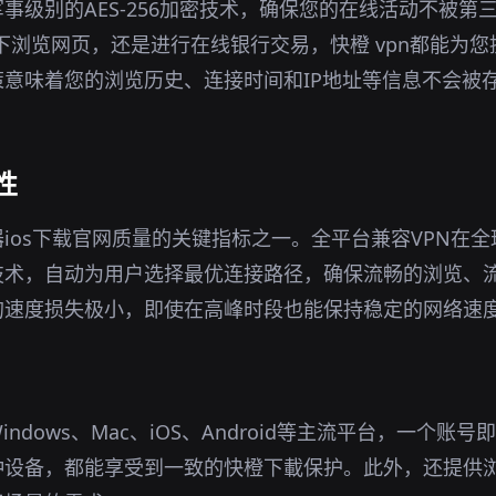
军事级别的AES-256加密技术，确保您的在线活动不被第
环境下浏览网页，还是进行在线银行交易，快橙 vpn都能为
意味着您的浏览历史、连接时间和IP地址等信息不会被
性
ios下载官网质量的关键指标之一。全平台兼容VPN在
技术，自动为用户选择最优连接路径，确保流畅的浏览、
的速度损失极小，即使在高峰时段也能保持稳定的网络速
indows、Mac、iOS、Android等主流平台，一个账
种设备，都能享受到一致的快橙下載保护。此外，还提供