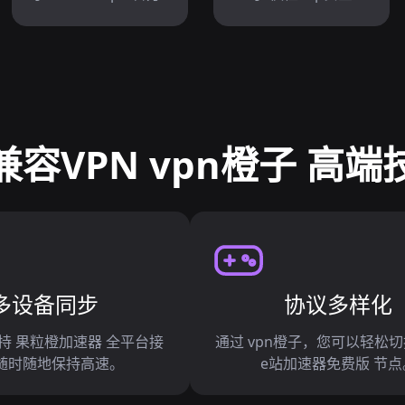
容VPN vpn橙子 高
多设备同步
协议多样化
支持 果粒橙加速器 全平台接
通过 vpn橙子，您可以轻松
随时随地保持高速。
e站加速器免费版 节点