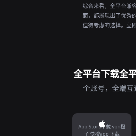
综合来看，全平台兼容
面，都展现出了优秀的
值得考虑的选择。立
全平台下载全平台
一个账号，全端互通，
App Store下载 vpn橙
子 快橙app 下载