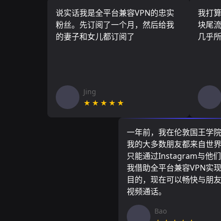
说实话我是全平台兼容VPN的忠实
我打
粉丝。先订阅了一个月，然后给我
块尾流
的妻子和女儿都订阅了
几乎
Jing
★★★★★
一年前，我在伦敦国王学
我的大多数朋友都来自世
只能通过Instagram与他
我借助全平台兼容VPN实
目的，现在可以畅快与朋
视频通话。
Bao