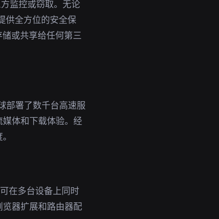
三方监控或窃取。无论
您提供全方位的安全保
存储或共享给任何第三
全球部署了数千台高速服
流媒体和下载体验。经
度。
号即可在多台设备上同时
浏览器扩展和路由器配