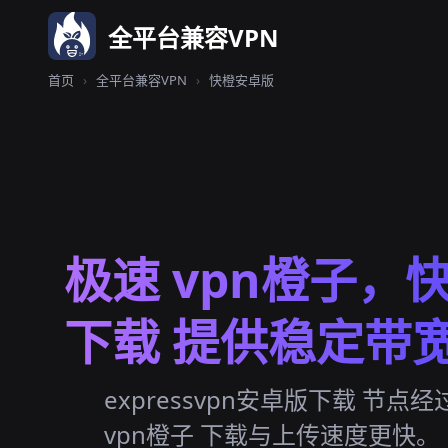
全平台兼容VPN
首页
›
全平台兼容VPN
›
快橙安卓版
极速 vpn橙子，快
下载 提供稳定带
expressvpn安卓版下载 节点
vpn橙子 下载与上传速度更快。