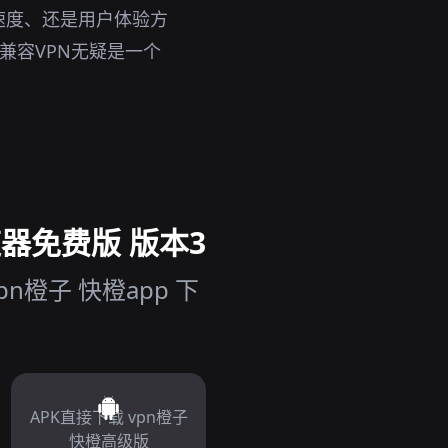
速度、还是用户体验方
兼容VPN无疑是一个
速器免费版 版本3
n橙子 快橙app 下
APK直接下载 vpn橙子
快橙高级版