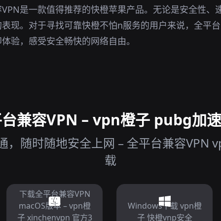
VPN是一款值得推荐的快橙苹果产品。无论是安全性、
表现。对于寻找可靠快橙不怕n服务的用户来说，全平台
即体验，感受安全畅快的网络自由。
兼容VPN – vpn橙子 pubg加
随时随地安全上网 – 全平台兼容VPN vp
载
下载全平台兼容VPN
macOS版本 – vpn橙
Windows下载 vpn橙
子 xinchenvpn 官方3
子 快橙vnp安全