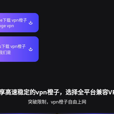
ore下载 vpn橙子
nge vpn
ws下载 vpn橙子
n我们是
享高速稳定的vpn橙子，选择全平台兼容V
突破限制，vpn橙子自由上网